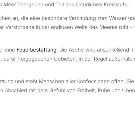
Meer übergeben und Teil des natürlichen Kreislaufs.
schen an, die eine besondere Verbindung zum Wasser und
s der Verstorbene in der endlosen Weite des Meeres ruht 
er eine
Feuerbestattung
. Die Asche wird anschließend i
len, dafür freigegebenen Gebieten, in der Regel außerhal
ttung und steht Menschen aller Konfessionen offen. Sie 
en Abschied mit dem Gefühl von Freiheit, Ruhe und Unend