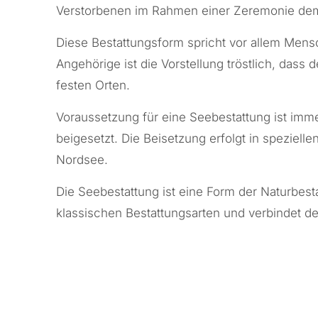
Verstorbenen im Rahmen einer Zeremonie dem 
Diese Bestattungsform spricht vor allem Men
Angehörige ist die Vorstellung tröstlich, das
festen Orten.
Voraussetzung für eine Seebestattung ist imm
beigesetzt. Die Beisetzung erfolgt in speziel
Nordsee
.
Die Seebestattung ist eine Form der Naturbesta
klassischen Bestattungsarten und verbindet d