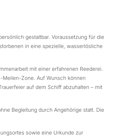
persönlich gestaltbar. Voraussetzung für die
torbenen in eine spezielle, wasserlösliche
ammenarbeit mit einer erfahrenen Reederei.
ei-Meilen-Zone. Auf Wunsch können
rauerfeier auf dem Schiff abzuhalten – mit
ohne Begleitung durch Angehörige statt. Die
zungsortes sowie eine Urkunde zur