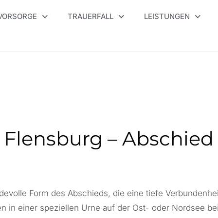
VORSORGE
TRAUERFALL
LEISTUNGEN
 Flensburg – Abschied 
devolle Form des Abschieds, die eine tiefe Verbundenhei
 in einer speziellen Urne auf der Ost- oder Nordsee bei