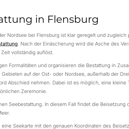
attung in Flensburg
der Nordsee
bei Flensburg ist klar geregelt und zugleich 
tattung
. Nach der Einäscherung wird die Asche des Vers
Zeit vollständig auflöst.
en Formalitäten und organisieren die Bestattung in Zus
n Gebieten auf der
Ost- oder Nordsee
, außerhalb der Dr
rd Abschied nehmen. Dabei ist es möglich, eine kleine T
sönlichen Zeremonie.
men Seebestattung. In diesem Fall findet die Beisetzung 
Meer.
n eine Seekarte mit den genauen Koordinaten des Beiset