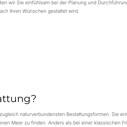
ten wir Sie einfühlsam bei der Planung und Durchführu
nach Ihren Wünschen gestaltet wird.
attung?
zugleich naturverbundensten Bestattungsformen. Sie ermö
nen Meer zu finden. Anders als bei einer klassischen F