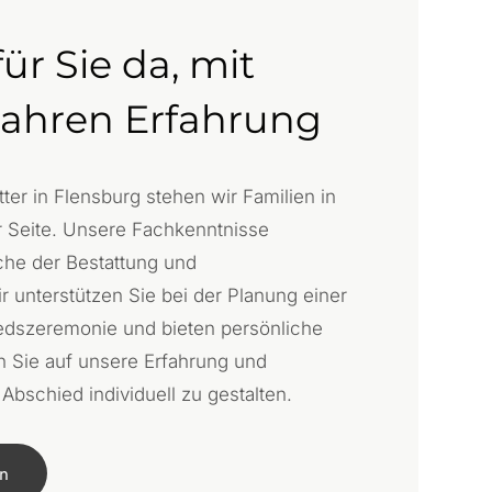
für Sie da, mit
Jahren Erfahrung
tter in Flensburg stehen wir Familien in
 Seite. Unsere Fachkenntnisse
che der Bestattung und
r unterstützen Sie bei der Planung einer
edszeremonie und bieten persönliche
n Sie auf unsere Erfahrung und
bschied individuell zu gestalten.
en