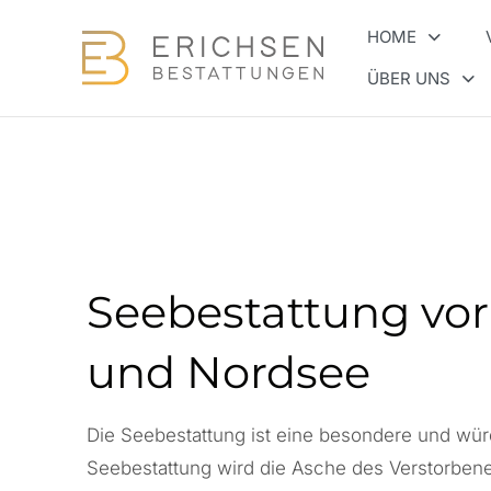
HOME
ÜBER UNS
Seebestattung vor
und Nordsee
Die Seebestattung ist eine besondere und wür
Seebestattung wird die Asche des Verstorbenen