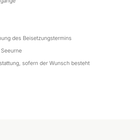
engänge
mmung des Beisetzungstermins
n Seeurne
stattung, sofern der Wunsch besteht