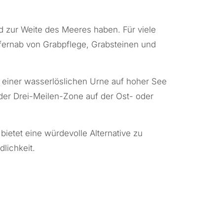
 zur Weite des Meeres haben. Für viele
– fernab von Grabpflege, Grabsteinen und
n einer wasserlöslichen Urne auf hoher See
b der Drei-Meilen-Zone auf der
Ost- oder
bietet eine würdevolle Alternative zu
lichkeit.