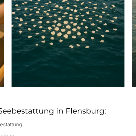
Seebestattung in Flensburg:
estattung