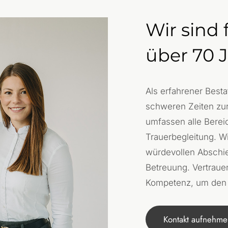
Wir sind 
über 70 
Als erfahrener Besta
schweren Zeiten zur
umfassen alle Berei
Trauerbegleitung. Wi
würdevollen Abschi
Betreuung. Vertraue
Kompetenz, um den A
Kontakt aufnehm