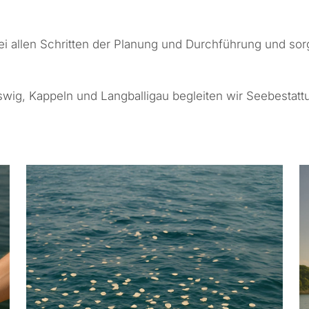
ei allen Schritten der Planung und Durchführung und sor
swig, Kappeln und Langballigau begleiten wir Seebestat