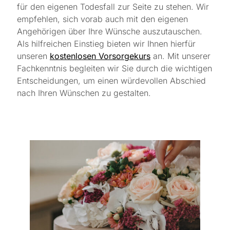
für den eigenen Todesfall zur Seite zu stehen. Wir
empfehlen, sich vorab auch mit den eigenen
Angehörigen über Ihre Wünsche auszutauschen.
Als hilfreichen Einstieg bieten wir Ihnen hierfür
unseren
kostenlosen Vorsorgekurs
an. Mit unserer
Fachkenntnis begleiten wir Sie durch die wichtigen
Entscheidungen, um einen würdevollen Abschied
nach Ihren Wünschen zu gestalten.